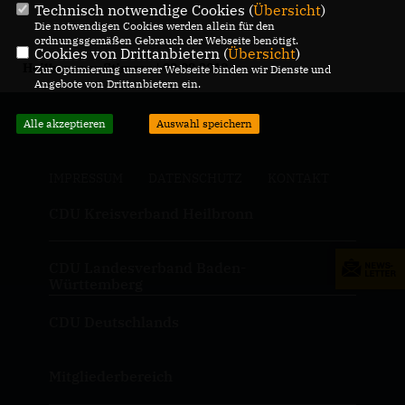
Technisch notwendige Cookies (
Übersicht
)
Die notwendigen Cookies werden allein für den
ordnungsgemäßen Gebrauch der Webseite benötigt.
Cookies von Drittanbietern (
Übersicht
)
Heilbronner Stimme | 03.08.2018
Zur Optimierung unserer Webseite binden wir Dienste und
Angebote von Drittanbietern ein.
Alle akzeptieren
Auswahl speichern
IMPRESSUM
DATENSCHUTZ
KONTAKT
CDU Kreisverband Heilbronn
CDU Landesverband Baden-
Württemberg
CDU Deutschlands
Mitgliederbereich