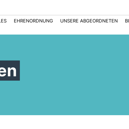
LES
EHRENORDNUNG
UNSERE ABGEORDNETEN
B
fen