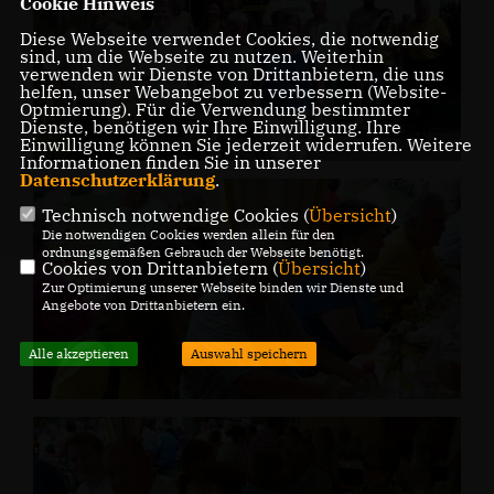
Cookie Hinweis
Diese Webseite verwendet Cookies, die notwendig
sind, um die Webseite zu nutzen. Weiterhin
verwenden wir Dienste von Drittanbietern, die uns
helfen, unser Webangebot zu verbessern (Website-
Optmierung). Für die Verwendung bestimmter
Dienste, benötigen wir Ihre Einwilligung. Ihre
Einwilligung können Sie jederzeit widerrufen. Weitere
Informationen finden Sie in unserer
Datenschutzerklärung
.
Technisch notwendige Cookies (
Übersicht
)
Die notwendigen Cookies werden allein für den
ordnungsgemäßen Gebrauch der Webseite benötigt.
Cookies von Drittanbietern (
Übersicht
)
Zur Optimierung unserer Webseite binden wir Dienste und
Angebote von Drittanbietern ein.
Alle akzeptieren
Auswahl speichern