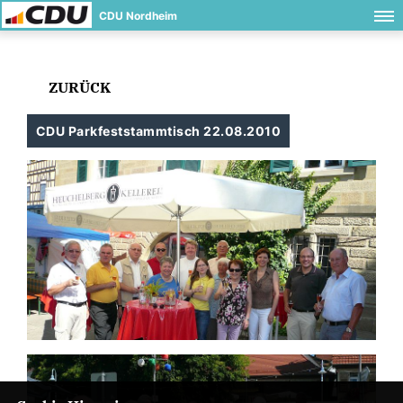
CDU Nordheim
ZURÜCK
CDU Parkfeststammtisch 22.08.2010