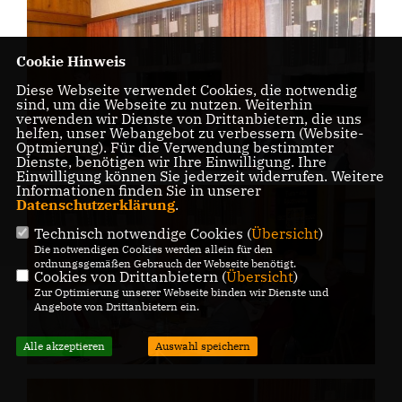
Cookie Hinweis
Diese Webseite verwendet Cookies, die notwendig
sind, um die Webseite zu nutzen. Weiterhin
verwenden wir Dienste von Drittanbietern, die uns
helfen, unser Webangebot zu verbessern (Website-
Optmierung). Für die Verwendung bestimmter
Dienste, benötigen wir Ihre Einwilligung. Ihre
Einwilligung können Sie jederzeit widerrufen. Weitere
Informationen finden Sie in unserer
Datenschutzerklärung
.
Technisch notwendige Cookies (
Übersicht
)
Die notwendigen Cookies werden allein für den
ordnungsgemäßen Gebrauch der Webseite benötigt.
Cookies von Drittanbietern (
Übersicht
)
Zur Optimierung unserer Webseite binden wir Dienste und
Angebote von Drittanbietern ein.
Alle akzeptieren
Auswahl speichern