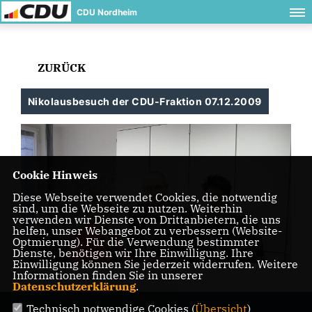
CDU Nordheim
ZURÜCK
Nikolausbesuch der CDU-Fraktion 07.12.2009
Cookie Hinweis
Diese Webseite verwendet Cookies, die notwendig
sind, um die Webseite zu nutzen. Weiterhin
verwenden wir Dienste von Drittanbietern, die uns
helfen, unser Webangebot zu verbessern (Website-
Optmierung). Für die Verwendung bestimmter
Dienste, benötigen wir Ihre Einwilligung. Ihre
Einwilligung können Sie jederzeit widerrufen. Weitere
Informationen finden Sie in unserer
Datenschutzerklärung
.
Technisch notwendige Cookies (
Übersicht
)