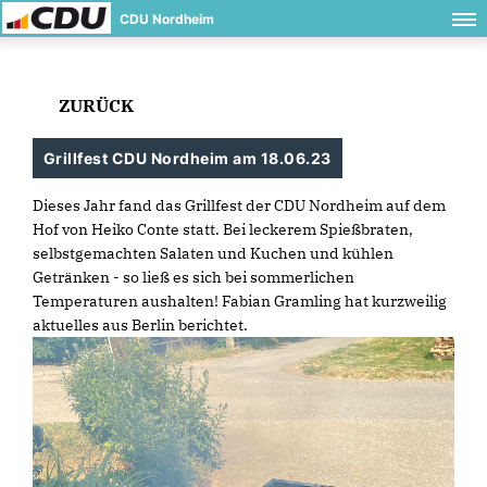
CDU Nordheim
ZURÜCK
Grillfest CDU Nordheim am 18.06.23
Dieses Jahr fand das Grillfest der CDU Nordheim auf dem
Hof von Heiko Conte statt. Bei leckerem Spießbraten,
selbstgemachten Salaten und Kuchen und kühlen
Getränken - so ließ es sich bei sommerlichen
Temperaturen aushalten! Fabian Gramling hat kurzweilig
aktuelles aus Berlin berichtet.