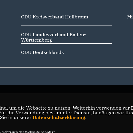
CDU Kreisverband Heilbronn
Mi
CDU Landesverband Baden-
Württemberg
CDU Deutschlands
nd, um die Webseite zu nutzen. Weiterhin verwenden wir Di
r die Verwendung bestimmter Dienste, benötigen wir Ihre 
 Sie in unserer
Datenschutzerklärung
.
Gebrauch der Webseite benötigt.