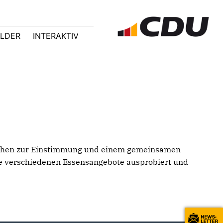
ILDER
INTERAKTIV
ektchen zur Einstimmung und einem gemeinsamen
ie verschiedenen Essensangebote ausprobiert und