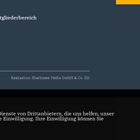
tgliederbereich
Realisation: Sharkness Media GmbH & Co. KG
enste von Drittanbietern, die uns helfen, unser
Einwilligung. Ihre Einwilligung können Sie