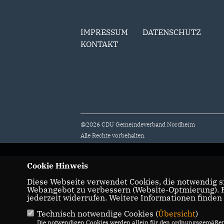
IMPRESSUM
DATENSCHUTZ
KONTAKT
@2026 CDU Gemeindeverband Nordheim
Alle Rechte vorbehalten.
Cookie Hinweis
Diese Webseite verwendet Cookies, die notwendig si
Webangebot zu verbessern (Website-Optmierung). Fü
jederzeit widerrufen. Weitere Informationen finden
Technisch notwendige Cookies (
Übersicht
)
Die notwendigen Cookies werden allein für den ordnungsgemäßen 