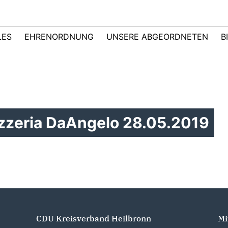
LES
EHRENORDNUNG
UNSERE ABGEORDNETEN
B
zzeria DaAngelo 28.05.2019
CDU Kreisverband Heilbronn
Mi