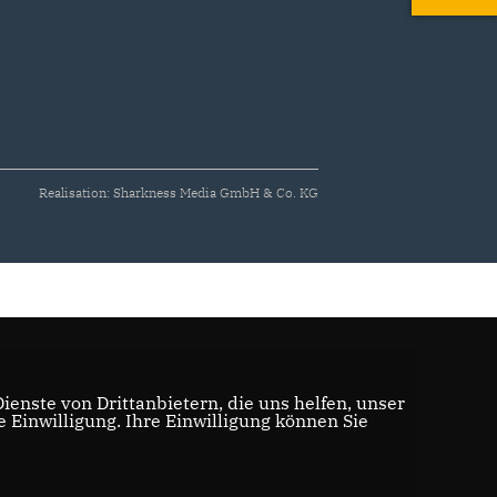
Realisation: Sharkness Media GmbH & Co. KG
enste von Drittanbietern, die uns helfen, unser
Einwilligung. Ihre Einwilligung können Sie