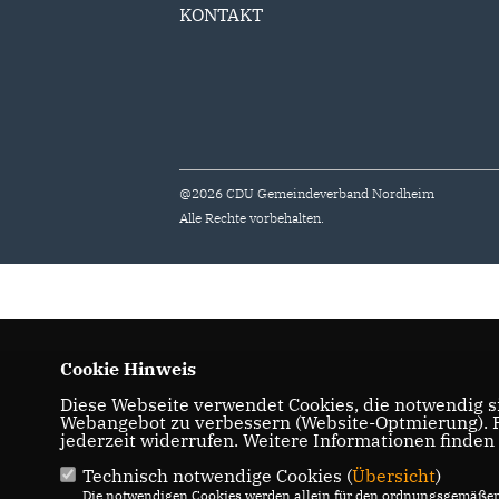
KONTAKT
@2026 CDU Gemeindeverband Nordheim
Alle Rechte vorbehalten.
Cookie Hinweis
Diese Webseite verwendet Cookies, die notwendig si
Webangebot zu verbessern (Website-Optmierung). Fü
jederzeit widerrufen. Weitere Informationen finden
Technisch notwendige Cookies (
Übersicht
)
Die notwendigen Cookies werden allein für den ordnungsgemäßen 