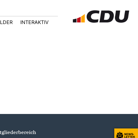
ILDER
INTERAKTIV
tgliederbereich