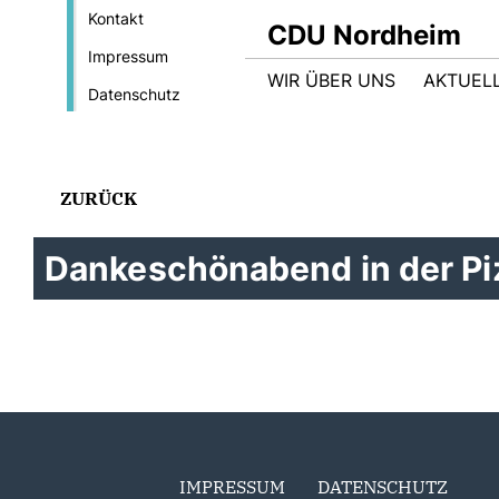
Kontakt
CDU Nordheim
Impressum
WIR ÜBER UNS
AKTUEL
Datenschutz
ZURÜCK
Dankeschönabend in der Pi
IMPRESSUM
DATENSCHUTZ