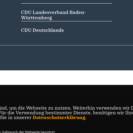
CDU Landesverband Baden-
Württemberg
CDU Deutschlands
nd, um die Webseite zu nutzen. Weiterhin verwenden wir Di
r die Verwendung bestimmter Dienste, benötigen wir Ihre 
 Sie in unserer
Datenschutzerklärung
.
Gebrauch der Webseite benötigt.