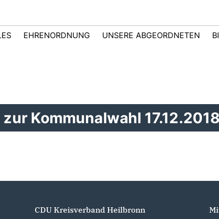
LES
EHRENORDNUNG
UNSERE ABGEORDNETEN
B
zur Kommunalwahl 17.12.201
CDU Kreisverband Heilbronn
Mi