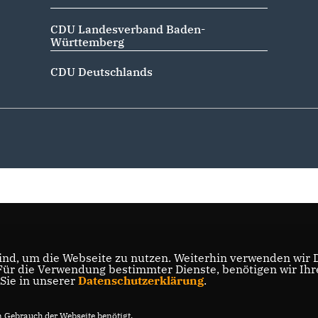
CDU Landesverband Baden-
Württemberg
CDU Deutschlands
nd, um die Webseite zu nutzen. Weiterhin verwenden wir Di
r die Verwendung bestimmter Dienste, benötigen wir Ihre 
 Sie in unserer
Datenschutzerklärung
.
Gebrauch der Webseite benötigt.