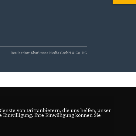
Realisation: Sharkness Media GmbH & Co. KG
enste von Drittanbietern, die uns helfen, unser
Einwilligung. Ihre Einwilligung können Sie