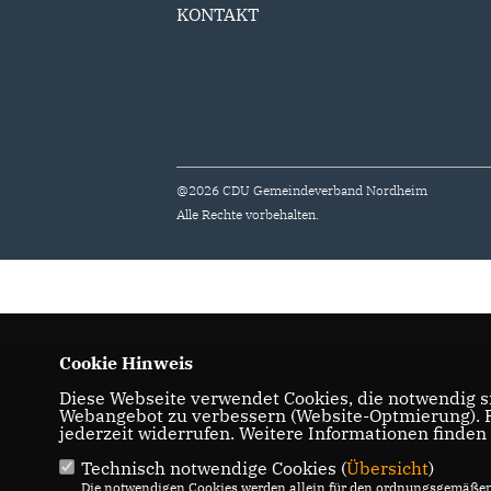
KONTAKT
@2026 CDU Gemeindeverband Nordheim
Alle Rechte vorbehalten.
Cookie Hinweis
Diese Webseite verwendet Cookies, die notwendig si
Webangebot zu verbessern (Website-Optmierung). Fü
jederzeit widerrufen. Weitere Informationen finden
Technisch notwendige Cookies (
Übersicht
)
Die notwendigen Cookies werden allein für den ordnungsgemäßen 