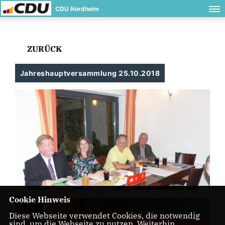
CDU Nordheim
ZURÜCK
Jahreshauptversammlung 25.10.2018
Cookie Hinweis
Diese Webseite verwendet Cookies, die notwendig
sind, um die Webseite zu nutzen. Weiterhin