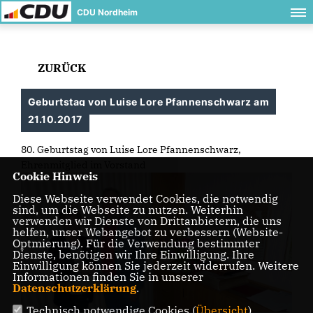
CDU Nordheim
ZURÜCK
Geburtstag von Luise Lore Pfannenschwarz am
21.10.2017
80. Geburtstag von Luise Lore Pfannenschwarz,
Ehrenmitglied im Vorstand
Cookie Hinweis
Diese Webseite verwendet Cookies, die notwendig
sind, um die Webseite zu nutzen. Weiterhin
verwenden wir Dienste von Drittanbietern, die uns
helfen, unser Webangebot zu verbessern (Website-
Optmierung). Für die Verwendung bestimmter
Dienste, benötigen wir Ihre Einwilligung. Ihre
Einwilligung können Sie jederzeit widerrufen. Weitere
Informationen finden Sie in unserer
Datenschutzerklärung
.
Technisch notwendige Cookies (
Übersicht
)