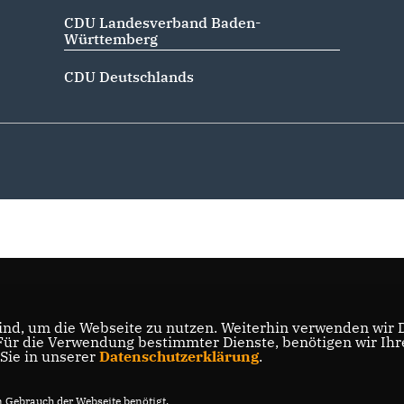
CDU Landesverband Baden-
Württemberg
CDU Deutschlands
nd, um die Webseite zu nutzen. Weiterhin verwenden wir Di
r die Verwendung bestimmter Dienste, benötigen wir Ihre 
 Sie in unserer
Datenschutzerklärung
.
Gebrauch der Webseite benötigt.