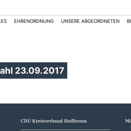
LES
EHRENORDNUNG
UNSERE ABGEORDNETEN
B
ahl 23.09.2017
CDU Kreisverband Heilbronn
Mi