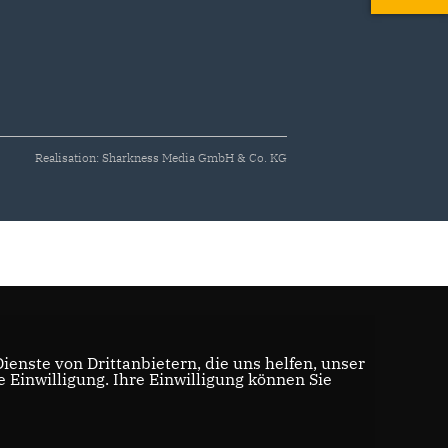
Realisation: Sharkness Media GmbH & Co. KG
enste von Drittanbietern, die uns helfen, unser
Einwilligung. Ihre Einwilligung können Sie