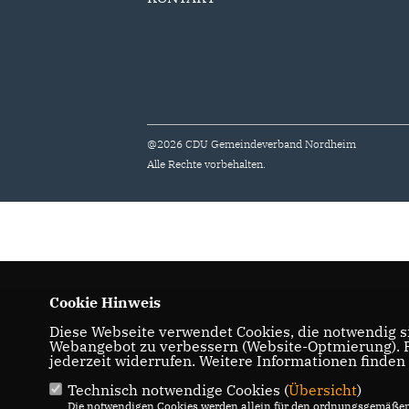
@2026 CDU Gemeindeverband Nordheim
Alle Rechte vorbehalten.
Cookie Hinweis
Diese Webseite verwendet Cookies, die notwendig si
Webangebot zu verbessern (Website-Optmierung). Fü
jederzeit widerrufen. Weitere Informationen finden
Technisch notwendige Cookies (
Übersicht
)
Die notwendigen Cookies werden allein für den ordnungsgemäßen 