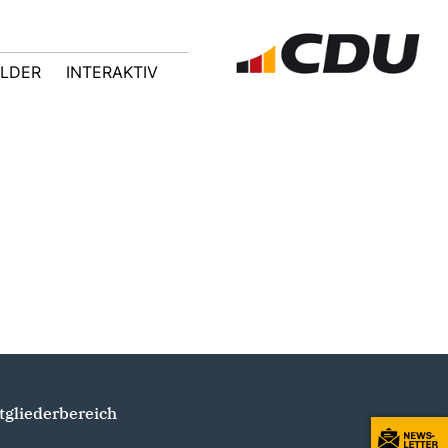
ILDER
INTERAKTIV
tgliederbereich