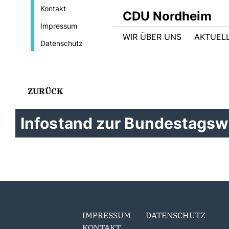
Kontakt
CDU Nordheim
Impressum
WIR ÜBER UNS
AKTUEL
Datenschutz
ZURÜCK
Infostand zur Bundestagsw
IMPRESSUM
DATENSCHUTZ
KONTAKT