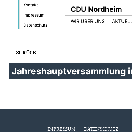
Kontakt
CDU Nordheim
Impressum
WIR ÜBER UNS
AKTUEL
Datenschutz
ZURÜCK
Jahreshauptversammlung in
IMPRESSUM
DATENSCHUTZ