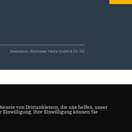
Realisation: Sharkness Media GmbH & Co. KG
enste von Drittanbietern, die uns helfen, unser
Einwilligung. Ihre Einwilligung können Sie