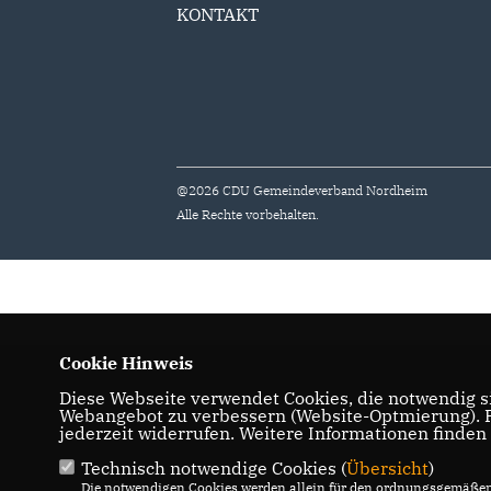
KONTAKT
@2026 CDU Gemeindeverband Nordheim
Alle Rechte vorbehalten.
Cookie Hinweis
Diese Webseite verwendet Cookies, die notwendig si
Webangebot zu verbessern (Website-Optmierung). Fü
jederzeit widerrufen. Weitere Informationen finden
Technisch notwendige Cookies (
Übersicht
)
Die notwendigen Cookies werden allein für den ordnungsgemäßen 