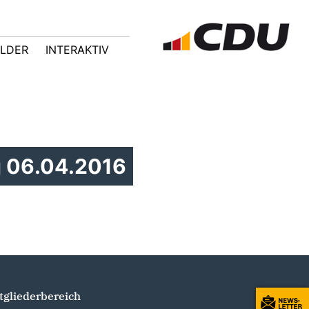
ILDER
INTERAKTIV
g 06.04.2016
tgliederbereich