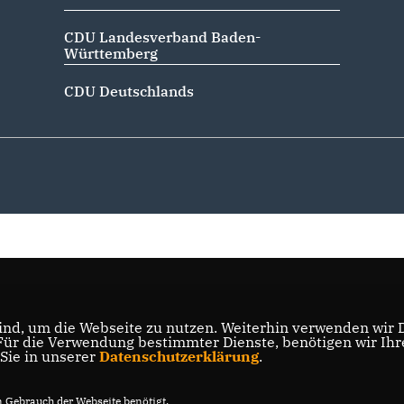
CDU Landesverband Baden-
Württemberg
CDU Deutschlands
nd, um die Webseite zu nutzen. Weiterhin verwenden wir Di
r die Verwendung bestimmter Dienste, benötigen wir Ihre 
 Sie in unserer
Datenschutzerklärung
.
Gebrauch der Webseite benötigt.