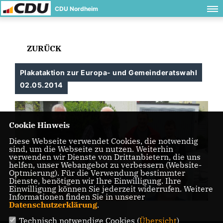
CDU Nordheim
ZURÜCK
Plakataktion zur Europa- und Gemeinderatswahl
02.05.2014
Cookie Hinweis
Diese Webseite verwendet Cookies, die notwendig
sind, um die Webseite zu nutzen. Weiterhin
verwenden wir Dienste von Drittanbietern, die uns
helfen, unser Webangebot zu verbessern (Website-
Optmierung). Für die Verwendung bestimmter
Dienste, benötigen wir Ihre Einwilligung. Ihre
Einwilligung können Sie jederzeit widerrufen. Weitere
Informationen finden Sie in unserer
Datenschutzerklärung
.
Technisch notwendige Cookies (
Übersicht
)