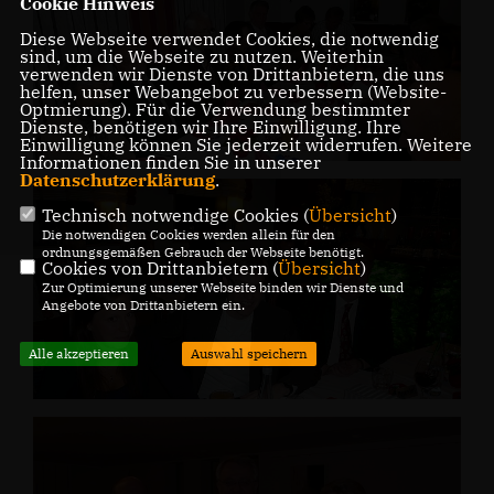
Cookie Hinweis
Diese Webseite verwendet Cookies, die notwendig
sind, um die Webseite zu nutzen. Weiterhin
verwenden wir Dienste von Drittanbietern, die uns
helfen, unser Webangebot zu verbessern (Website-
Optmierung). Für die Verwendung bestimmter
Dienste, benötigen wir Ihre Einwilligung. Ihre
Einwilligung können Sie jederzeit widerrufen. Weitere
Informationen finden Sie in unserer
Datenschutzerklärung
.
Technisch notwendige Cookies (
Übersicht
)
Die notwendigen Cookies werden allein für den
ordnungsgemäßen Gebrauch der Webseite benötigt.
Cookies von Drittanbietern (
Übersicht
)
Zur Optimierung unserer Webseite binden wir Dienste und
Angebote von Drittanbietern ein.
Alle akzeptieren
Auswahl speichern