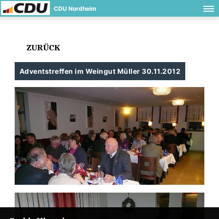
CDU Nordheim
ZURÜCK
Adventstreffen im Weingut Müller 30.11.2012