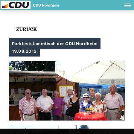
CDU Nordheim
ZURÜCK
Parkfeststammtisch der CDU Nordheim
19.08.2012