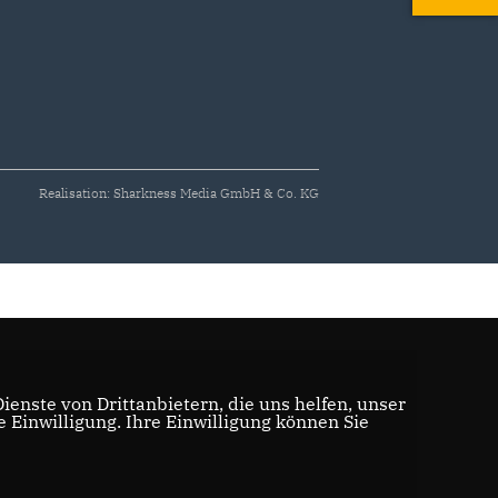
Realisation: Sharkness Media GmbH & Co. KG
enste von Drittanbietern, die uns helfen, unser
Einwilligung. Ihre Einwilligung können Sie