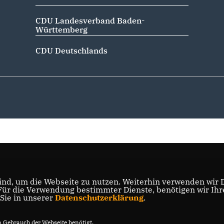
CDU Landesverband Baden-
Württemberg
CDU Deutschlands
nd, um die Webseite zu nutzen. Weiterhin verwenden wir Di
r die Verwendung bestimmter Dienste, benötigen wir Ihre 
 Sie in unserer
Datenschutzerklärung
.
Gebrauch der Webseite benötigt.