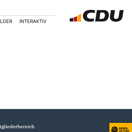
ILDER
INTERAKTIV
tgliederbereich