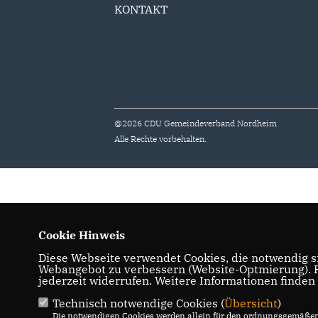
KONTAKT
@2026 CDU Gemeindeverband Nordheim
Alle Rechte vorbehalten.
Cookie Hinweis
Diese Webseite verwendet Cookies, die notwendig si
Webangebot zu verbessern (Website-Optmierung). Fü
jederzeit widerrufen. Weitere Informationen finden
Technisch notwendige Cookies (
Übersicht
)
Die notwendigen Cookies werden allein für den ordnungsgemäßen 