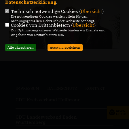
Datenschutzerklärung
.
Technisch notwendige Cookies (
Übersicht
)
Die notwendigen Cookies werden allein für den
ordnungsgemäßen Gebrauch der Webseite benötigt.
Cookies von Drittanbietern (
Übersicht
)
Zur Optimierung unserer Webseite binden wir Dienste und
Angebote von Drittanbietern ein.
Alle akzeptieren
Auswahl speichern
IMPRESSUM
DATENSCHUTZ
KONTAKT
CDU Kreisverband Heilbronn
CDU Landesverband Baden-
Württemberg