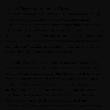
Weitere Themen die uns beschäftigen:
Ein Hauptthema ist die Entwicklung und Flächennutzung
unserer Gemeinde. Hier steht die Ortssanierung in
Nordhausen im Fokus. Der Knotenpunkt sinddie Gebäude
10,12 und 14 in der Waldenserstraße. Für diese
denkmalgeschützten Gebäude muss eine Lösung gefunden
werden. Wir wären mit einer privaten aber auch mit einer
öffentlichen Nutzung einverstanden. Wichtig ist, dass die
Ortssanierung in Nordhausen vorangeht.
In unmittelbarer Nähe zum Nordhausener Ortskern liegt
das Kasseckert-Areal. Auf dieser Fläche könnten wir uns
neuen Wohnraum vorstellen. Ähnlich wie im Schelmental
wo alte Industriefläche zu neuem Wohnraum wird. Aber
nicht nur bezahlbarer Wohnraum wird gefordert, sondern
auch Gewerbefläche für unsere ortsansässigen oder neuen
Betriebe, die sich hier niederlassen möchten. Deshalb
befürworten wir die Prüfung der Machbarkeit und
Umsetzung des möglichen Gewerbegebiets „Breitenbaum“.