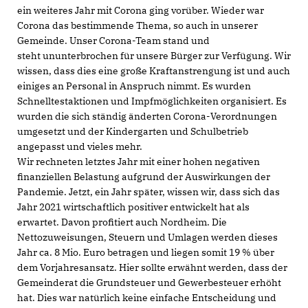
ein weiteres Jahr mit Corona ging vorüber. Wieder war
Corona das bestimmende Thema, so auch in unserer
Gemeinde. Unser Corona-Team stand und
steht ununterbrochen für unsere Bürger zur Verfügung. Wir
wissen, dass dies eine große Kraftanstrengung ist und auch
einiges an Personal in Anspruch nimmt. Es wurden
Schnelltestaktionen und Impfmöglichkeiten organisiert. Es
wurden die sich ständig änderten Corona-Verordnungen
umgesetzt und der Kindergarten und Schulbetrieb
angepasst und vieles mehr.
Wir rechneten letztes Jahr mit einer hohen negativen
finanziellen Belastung aufgrund der Auswirkungen der
Pandemie. Jetzt, ein Jahr später, wissen wir, dass sich das
Jahr 2021 wirtschaftlich positiver entwickelt hat als
erwartet. Davon profitiert auch Nordheim. Die
Nettozuweisungen, Steuern und Umlagen werden dieses
Jahr ca. 8 Mio. Euro betragen und liegen somit 19 % über
dem Vorjahresansatz. Hier sollte erwähnt werden, dass der
Gemeinderat die Grundsteuer und Gewerbesteuer erhöht
hat. Dies war natürlich keine einfache Entscheidung und