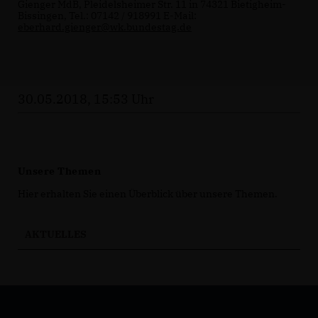
Gienger MdB, Pleidelsheimer Str. 11 in 74321 Bietigheim-
Bissingen, Tel.: 07142 / 918991 E-Mail:
eberhard.gienger@wk.bundestag.de
30.05.2018, 15:53 Uhr
Unsere Themen
Hier erhalten Sie einen Überblick über unsere Themen.
AKTUELLES