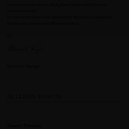
bereichern und unsere Welt etwas heller und fröhlicher
machen können.
Ich wünsche Ihnen eine besinnliche Adventszeit sowie ein
frohes und gesegnetes Weihnachtsfest.
Ihr
Eberhard Gienger
02.12.2016, 11:06 Uhr
Unsere Themen