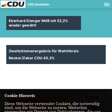
CDU Nordheim
Eberhard Gienger MdB mit 53,2%
wieder gewählt
Zweitstimmenergebnis für Wahhlkreis
Neckar/Zaber CDU 45,3%
Cookie Hinweis
Diese Webseite verwendet Cookies, die notwendig
sind, um die Webseite zu nutzen. Weiterhin
verwenden wir Dienste von Drittanbietern, die uns