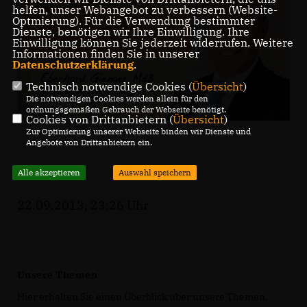
helfen, unser Webangebot zu verbessern (Website-
Optmierung). Für die Verwendung bestimmter
Dienste, benötigen wir Ihre Einwilligung. Ihre
Einwilligung können Sie jederzeit widerrufen. Weitere
Informationen finden Sie in unserer
Datenschutzerklärung
.
Technisch notwendige Cookies (
Übersicht
)
Die notwendigen Cookies werden allein für den
ordnungsgemäßen Gebrauch der Webseite benötigt.
Cookies von Drittanbietern (
Übersicht
)
Zur Optimierung unserer Webseite binden wir Dienste und
Angebote von Drittanbietern ein.
Alle akzeptieren
Auswahl speichern
22.09.2013, 23:26 Uhr
Unsere Themen
Hier erhalten Sie einen Überblick über unsere Themen.